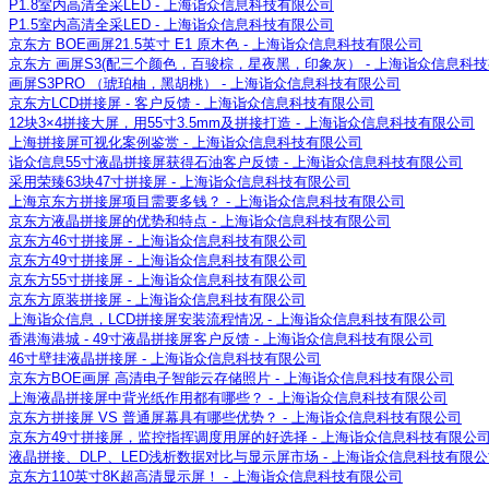
P1.8室内高清全采LED - 上海诣众信息科技有限公司
P1.5室内高清全采LED - 上海诣众信息科技有限公司
京东方 BOE画屏21.5英寸 E1 原木色 - 上海诣众信息科技有限公司
京东方 画屏S3(配三个颜色，百骏棕，星夜黑，印象灰） - 上海诣众信息科
画屏S3PRO （琥珀柚，黑胡桃） - 上海诣众信息科技有限公司
京东方LCD拼接屏 - 客户反馈 - 上海诣众信息科技有限公司
12块3×4拼接大屏，用55寸3.5mm及拼接打造 - 上海诣众信息科技有限公司
上海拼接屏可视化案例鉴赏 - 上海诣众信息科技有限公司
诣众信息55寸液晶拼接屏获得石油客户反馈 - 上海诣众信息科技有限公司
采用荣臻63块47寸拼接屏 - 上海诣众信息科技有限公司
上海京东方拼接屏项目需要多钱？ - 上海诣众信息科技有限公司
京东方液晶拼接屏的优势和特点 - 上海诣众信息科技有限公司
京东方46寸拼接屏 - 上海诣众信息科技有限公司
京东方49寸拼接屏 - 上海诣众信息科技有限公司
京东方55寸拼接屏 - 上海诣众信息科技有限公司
京东方原装拼接屏 - 上海诣众信息科技有限公司
上海诣众信息，LCD拼接屏安装流程情况 - 上海诣众信息科技有限公司
香港海港城 - 49寸液晶拼接屏客户反馈 - 上海诣众信息科技有限公司
46寸壁挂液晶拼接屏 - 上海诣众信息科技有限公司
京东方BOE画屏 高清电子智能云存储照片 - 上海诣众信息科技有限公司
上海液晶拼接屏中背光纸作用都有哪些？ - 上海诣众信息科技有限公司
京东方拼接屏 VS 普通屏幕具有哪些优势？ - 上海诣众信息科技有限公司
京东方49寸拼接屏，监控指挥调度用屏的好选择 - 上海诣众信息科技有限公
液晶拼接、DLP、LED浅析数据对比与显示屏市场 - 上海诣众信息科技有限
京东方110英寸8K超高清显示屏！ - 上海诣众信息科技有限公司